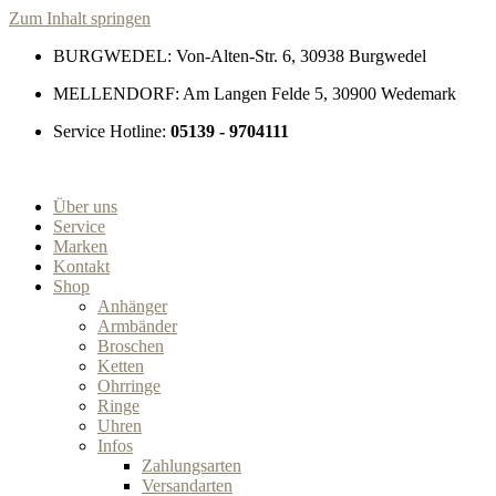
Zum Inhalt springen
BURGWEDEL: Von-Alten-Str. 6, 30938 Burgwedel
MELLENDORF: Am Langen Felde 5, 30900 Wedemark
Service Hotline:
05139 - 9704111
Über uns
Service
Marken
Kontakt
Shop
Anhänger
Armbänder
Broschen
Ketten
Ohrringe
Ringe
Uhren
Infos
Zahlungsarten
Versandarten