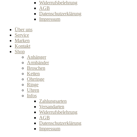
Widerrufsbelehrung
AGB
Datenschutzerklärung
Impressum
Über uns
Service
Marken
Kontakt
Shop
Anhänger
Armbänder
Broschen
Ketten
Ohrringe
Ringe
Uhren
Infos
Zahlungsarten
Versandarten
Widerrufsbelehrung
AGB
Datenschutzerklärung
Impressum