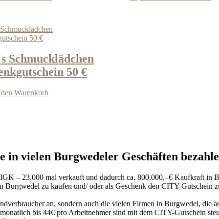
´s Schmucklädchen
nkgutschein 50 €
 den Warenkorb
 in vielen Burgwedeler Geschäften bezahle
 IGK – 23.000 mal verkauft und dadurch ca. 800.000,–€ Kaufkraft in B
in Burgwedel zu kaufen und/ oder als Geschenk den CITY-Gutschein zu
verbraucher an, sondern auch die vielen Firmen in Burgwedel, die auch
nn monatlich bis 44€ pro Arbeitnehmer sind mit dem CITY-Gutschein ste