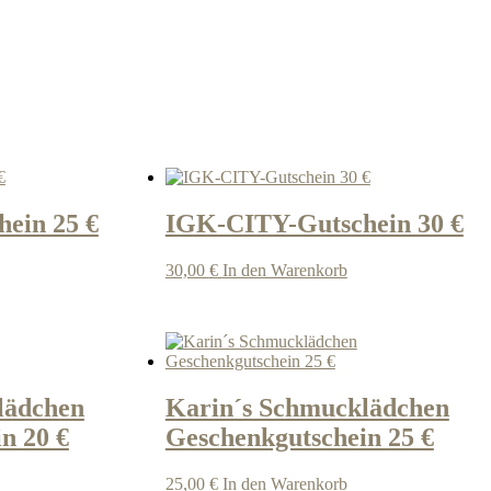
ein 25 €
IGK-CITY-Gutschein 30 €
30,00
€
In den Warenkorb
lädchen
Karin´s Schmucklädchen
n 20 €
Geschenkgutschein 25 €
25,00
€
In den Warenkorb