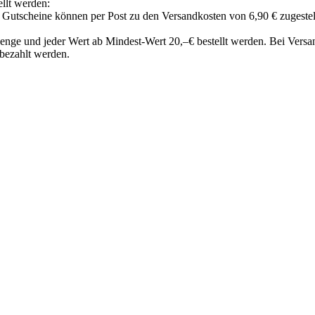
llt werden:
e Gutscheine können per Post zu den Versandkosten von 6,90 € zugeste
nge und jeder Wert ab Mindest-Wert 20,–€ bestellt werden. Bei Vers
bezahlt werden.