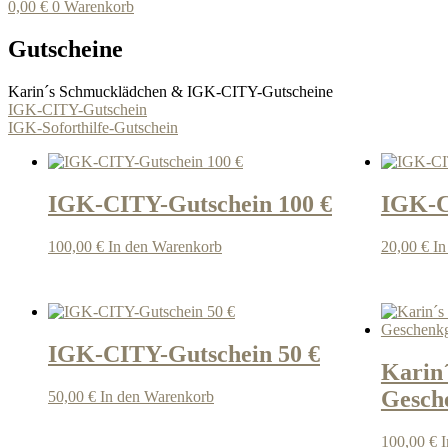
0,00
€
0
Warenkorb
Gutscheine
Karin´s Schmucklädchen & IGK-CITY-Gutscheine
IGK-CITY-Gutschein
IGK-Soforthilfe-Gutschein
IGK-CITY-Gutschein 100 €
IGK-C
100,00
€
In den Warenkorb
20,00
€
In
IGK-CITY-Gutschein 50 €
Karin
Gesche
50,00
€
In den Warenkorb
100,00
€