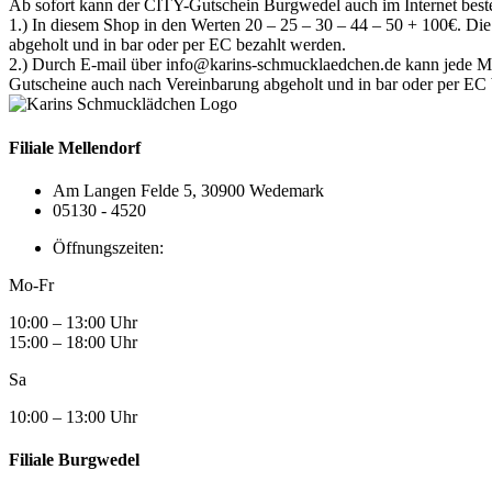
Ab sofort kann der CITY-Gutschein Burgwedel auch im Internet beste
1.) In diesem Shop in den Werten 20 – 25 – 30 – 44 – 50 + 100€. Di
abgeholt und in bar oder per EC bezahlt werden.
2.) Durch E-mail über info@karins-schmucklaedchen.de kann jede Me
Gutscheine auch nach Vereinbarung abgeholt und in bar oder per EC 
Filiale Mellendorf
Am Langen Felde 5, 30900 Wedemark
05130 - 4520
Öffnungszeiten:
Mo-Fr
10:00 – 13:00 Uhr
15:00 – 18:00 Uhr
Sa
10:00 – 13:00 Uhr
Filiale Burgwedel