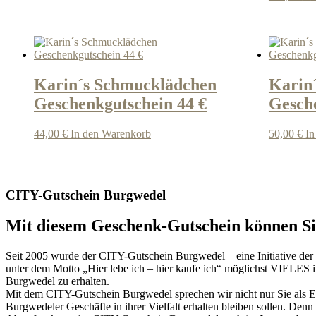
Karin´s Schmucklädchen
Karin
Geschenkgutschein 44 €
Gesche
44,00
€
In den Warenkorb
50,00
€
In
CITY-Gutschein Burgwedel
Mit diesem Geschenk-Gutschein können Sie
Seit 2005 wurde der CITY-Gutschein Burgwedel – eine Initiative der
unter dem Motto „Hier lebe ich – hier kaufe ich“ möglichst VIELES 
Burgwedel zu erhalten.
Mit dem CITY-Gutschein Burgwedel sprechen wir nicht nur Sie als End
Burgwedeler Geschäfte in ihrer Vielfalt erhalten bleiben sollen. De