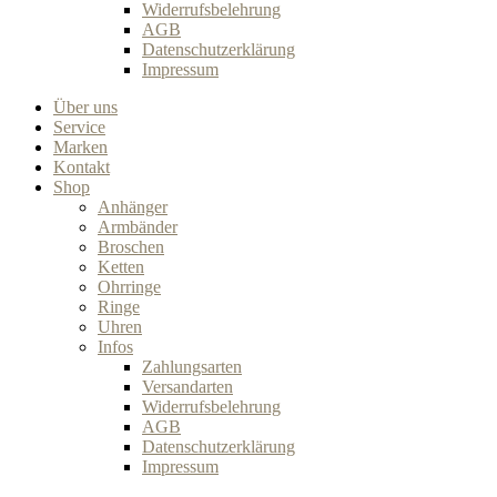
Widerrufsbelehrung
AGB
Datenschutzerklärung
Impressum
Über uns
Service
Marken
Kontakt
Shop
Anhänger
Armbänder
Broschen
Ketten
Ohrringe
Ringe
Uhren
Infos
Zahlungsarten
Versandarten
Widerrufsbelehrung
AGB
Datenschutzerklärung
Impressum