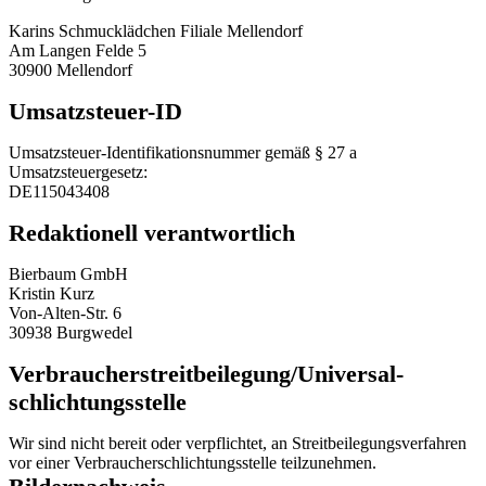
Karins Schmucklädchen Filiale Mellendorf
Am Langen Felde 5
30900 Mellendorf
Umsatzsteuer-ID
Umsatzsteuer-Identifikationsnummer gemäß § 27 a
Umsatzsteuergesetz:
DE115043408
Redaktionell verantwortlich
Bierbaum GmbH
Kristin Kurz
Von-Alten-Str. 6
30938 Burgwedel
Verbraucher­streit­beilegung/Universal­
schlichtungs­stelle
Wir sind nicht bereit oder verpflichtet, an Streitbeilegungsverfahren
vor einer Verbraucherschlichtungsstelle teilzunehmen.