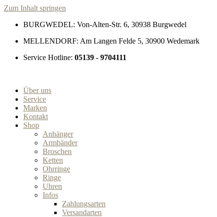
Zum Inhalt springen
BURGWEDEL: Von-Alten-Str. 6, 30938 Burgwedel
MELLENDORF: Am Langen Felde 5, 30900 Wedemark
Service Hotline:
05139 - 9704111
Über uns
Service
Marken
Kontakt
Shop
Anhänger
Armbänder
Broschen
Ketten
Ohrringe
Ringe
Uhren
Infos
Zahlungsarten
Versandarten