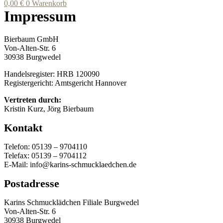
0,00
€
0
Warenkorb
Impressum
Bierbaum GmbH
Von-Alten-Str. 6
30938 Burgwedel
Handelsregister: HRB 120090
Registergericht: Amtsgericht Hannover
Vertreten durch:
Kristin Kurz, Jörg Bierbaum
Kontakt
Telefon: 05139 – 9704110
Telefax: 05139 – 9704112
E-Mail: info@karins-schmucklaedchen.de
Postadresse
Karins Schmucklädchen Filiale Burgwedel
Von-Alten-Str. 6
30938 Burgwedel