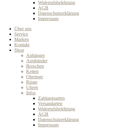
Widerrufsbelehrung
AGB
Datenschutzerklärung
Impressum
Über uns
Service
Marken
Kontakt
Shop
Anhänger
Armbänder
Broschen
Ketten
Ohrringe
Ringe
Uhren
Infos
Zahlungsarten
Versandarten
Widerrufsbelehrung
AGB
Datenschutzerklärung
Impressum