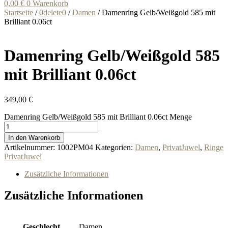
0,00
€
0
Warenkorb
Startseite
/
0delete0
/
Damen
/ Damenring Gelb/Weißgold 585 mit
Brilliant 0.06ct
Damenring Gelb/Weißgold 585
mit Brilliant 0.06ct
349,00
€
Damenring Gelb/Weißgold 585 mit Brilliant 0.06ct Menge
In den Warenkorb
Artikelnummer:
1002PM04
Kategorien:
Damen
,
PrivatJuwel
,
Ringe
PrivatJuwel
Zusätzliche Informationen
Zusätzliche Informationen
Geschlecht
Damen