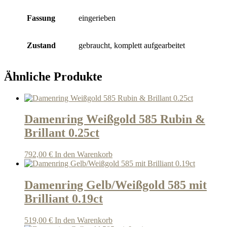
Fassung
eingerieben
Zustand
gebraucht, komplett aufgearbeitet
Ähnliche Produkte
Damenring Weißgold 585 Rubin &
Brillant 0.25ct
792,00
€
In den Warenkorb
Damenring Gelb/Weißgold 585 mit
Brilliant 0.19ct
519,00
€
In den Warenkorb