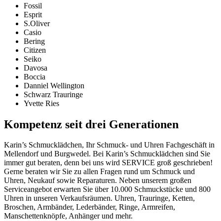
Fossil
Esprit
S.Oliver
Casio
Bering
Citizen
Seiko
Davosa
Boccia
Danniel Wellington
Schwarz Trauringe
Yvette Ries
Kompetenz seit drei Generationen
Karin’s Schmucklädchen, Ihr Schmuck- und Uhren Fachgeschäft in
Mellendorf und Burgwedel. Bei Karin’s Schmucklädchen sind Sie
immer gut beraten, denn bei uns wird SERVICE groß geschrieben!
Gerne beraten wir Sie zu allen Fragen rund um Schmuck und
Uhren, Neukauf sowie Reparaturen. Neben unserem großen
Serviceangebot erwarten Sie über 10.000 Schmuckstücke und 800
Uhren in unseren Verkaufsräumen. Uhren, Trauringe, Ketten,
Broschen, Armbänder, Lederbänder, Ringe, Armreifen,
Manschettenknöpfe, Anhänger und mehr.