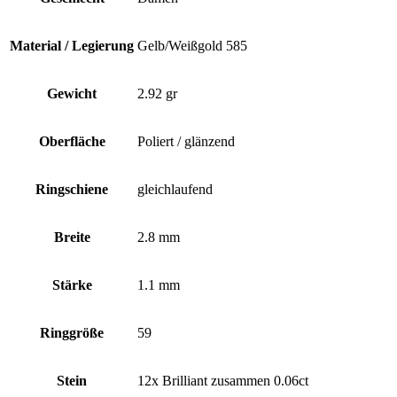
Material / Legierung
Gelb/Weißgold 585
Gewicht
2.92 gr
Oberfläche
Poliert / glänzend
Ringschiene
gleichlaufend
Breite
2.8 mm
Stärke
1.1 mm
Ringgröße
59
Stein
12x Brilliant zusammen 0.06ct