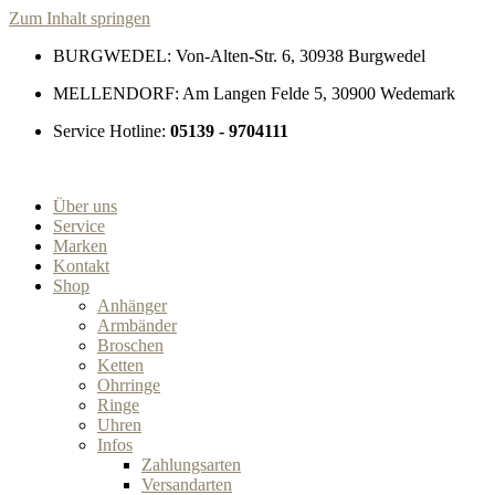
Zum Inhalt springen
BURGWEDEL: Von-Alten-Str. 6, 30938 Burgwedel
MELLENDORF: Am Langen Felde 5, 30900 Wedemark
Service Hotline:
05139 - 9704111
Über uns
Service
Marken
Kontakt
Shop
Anhänger
Armbänder
Broschen
Ketten
Ohrringe
Ringe
Uhren
Infos
Zahlungsarten
Versandarten