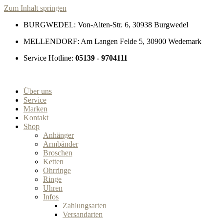
Zum Inhalt springen
BURGWEDEL: Von-Alten-Str. 6, 30938 Burgwedel
MELLENDORF: Am Langen Felde 5, 30900 Wedemark
Service Hotline:
05139 - 9704111
Über uns
Service
Marken
Kontakt
Shop
Anhänger
Armbänder
Broschen
Ketten
Ohrringe
Ringe
Uhren
Infos
Zahlungsarten
Versandarten