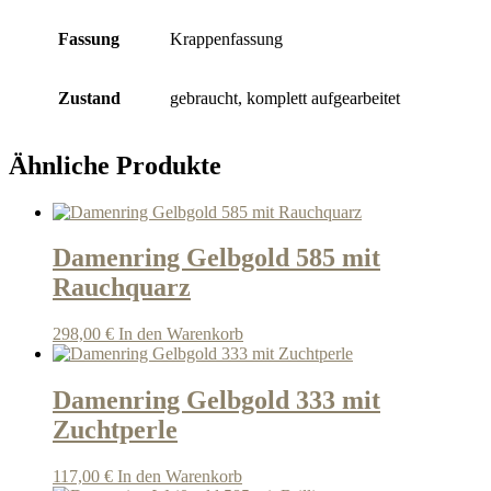
Fassung
Krappenfassung
Zustand
gebraucht, komplett aufgearbeitet
Ähnliche Produkte
Damenring Gelbgold 585 mit
Rauchquarz
298,00
€
In den Warenkorb
Damenring Gelbgold 333 mit
Zuchtperle
117,00
€
In den Warenkorb