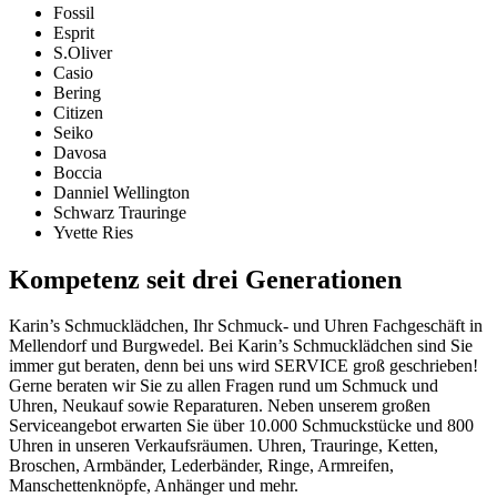
Fossil
Esprit
S.Oliver
Casio
Bering
Citizen
Seiko
Davosa
Boccia
Danniel Wellington
Schwarz Trauringe
Yvette Ries
Kompetenz seit drei Generationen
Karin’s Schmucklädchen, Ihr Schmuck- und Uhren Fachgeschäft in
Mellendorf und Burgwedel. Bei Karin’s Schmucklädchen sind Sie
immer gut beraten, denn bei uns wird SERVICE groß geschrieben!
Gerne beraten wir Sie zu allen Fragen rund um Schmuck und
Uhren, Neukauf sowie Reparaturen. Neben unserem großen
Serviceangebot erwarten Sie über 10.000 Schmuckstücke und 800
Uhren in unseren Verkaufsräumen. Uhren, Trauringe, Ketten,
Broschen, Armbänder, Lederbänder, Ringe, Armreifen,
Manschettenknöpfe, Anhänger und mehr.