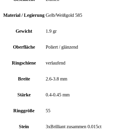
Material / Legierung
Gelb/Weißgold 585
Gewicht
1.9 gr
Oberfläche
Poliert / glänzend
Ringschiene
verlaufend
Breite
2.6-3.8 mm
Stärke
0.4-0.45 mm
Ringgröße
55
Stein
3xBrilliant zusammen 0.015ct