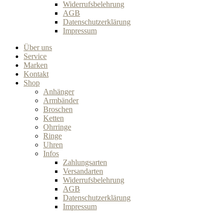
Widerrufsbelehrung
AGB
Datenschutzerklärung
Impressum
Über uns
Service
Marken
Kontakt
Shop
Anhänger
Armbänder
Broschen
Ketten
Ohrringe
Ringe
Uhren
Infos
Zahlungsarten
Versandarten
Widerrufsbelehrung
AGB
Datenschutzerklärung
Impressum